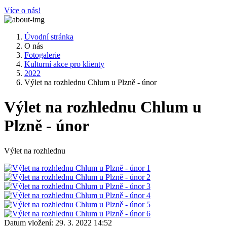
Více o nás!
Úvodní stránka
O nás
Fotogalerie
Kulturní akce pro klienty
2022
Výlet na rozhlednu Chlum u Plzně - únor
Výlet na rozhlednu Chlum u
Plzně - únor
Výlet na rozhlednu
Datum vložení:
29. 3. 2022 14:52