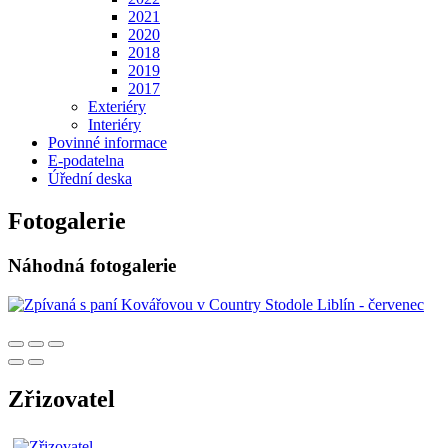
2021
2020
2018
2019
2017
Exteriéry
Interiéry
Povinné informace
E-podatelna
Úřední deska
Fotogalerie
Náhodná fotogalerie
Zřizovatel