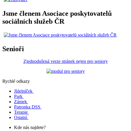
Jsme členem Asociace poskytovatelů
sociálních služeb ČR
Senioři
Zjednodušená verze stránek nejen pro seniory
Rychlé odkazy
Jídelníček
Park
Zámek
Patronka DSS
Terapie
Ostatní
Kde nás najdete?