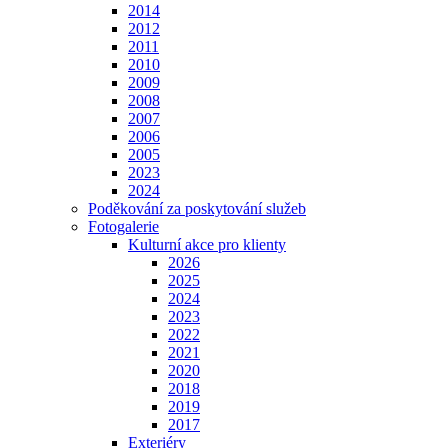
2014
2012
2011
2010
2009
2008
2007
2006
2005
2023
2024
Poděkování za poskytování služeb
Fotogalerie
Kulturní akce pro klienty
2026
2025
2024
2023
2022
2021
2020
2018
2019
2017
Exteriéry