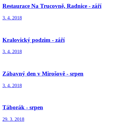
Restaurace Na Trucovně, Radnice - září
3. 4. 2018
Kralovický podzim - září
3. 4. 2018
Zábavný den v Mirošově - srpen
3. 4. 2018
Táborák - srpen
29. 3. 2018