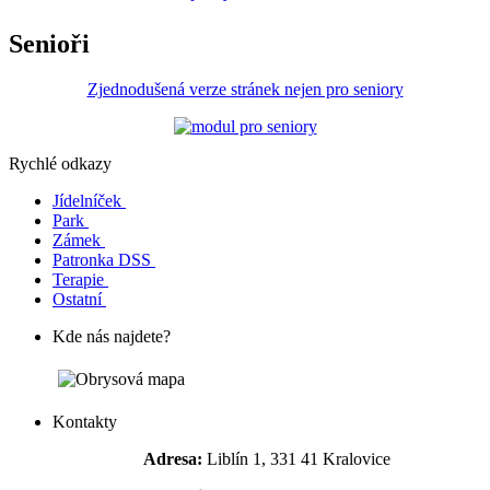
Senioři
Zjednodušená verze stránek nejen pro seniory
Rychlé odkazy
Jídelníček
Park
Zámek
Patronka DSS
Terapie
Ostatní
Kde nás najdete?
Kontakty
Adresa:
Liblín 1, 331 41 Kralovice