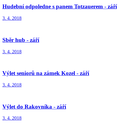
Hudební odpoledne s panem Totzauerem - září
3. 4. 2018
Sběr hub - září
3. 4. 2018
Výlet seniorů na zámek Kozel - září
3. 4. 2018
Výlet do Rakovníka - září
3. 4. 2018