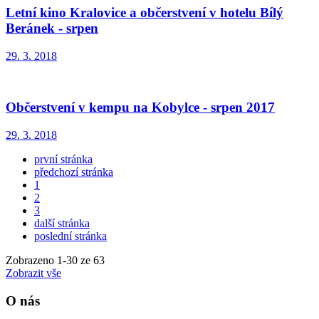
Letní kino Kralovice a občerstvení v hotelu Bílý
Beránek - srpen
29. 3. 2018
Občerstvení v kempu na Kobylce - srpen 2017
29. 3. 2018
první stránka
předchozí stránka
1
2
3
další stránka
poslední stránka
Zobrazeno
1
-
30
ze 63
Zobrazit vše
O nás