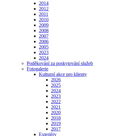
2014
2012
2011
2010
2009
2008
2007
2006
2005
2023
2024
Poděkování za poskytování služeb
Fotogalerie
Kulturní akce pro klienty
2026
2025
2024
2023
2022
2021
2020
2018
2019
2017
Exteriéry