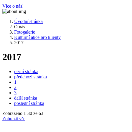
Více o nás!
Úvodní stránka
O nás
Fotogalerie
Kulturní akce pro klienty
2017
2017
první stránka
předchozí stránka
1
2
3
další stránka
poslední stránka
Zobrazeno
1
-
30
ze 63
Zobrazit vše